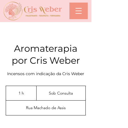
Aromaterapia
por Cris Weber
Incensos com indicação da Cris Weber
Sob
Consulta
1 h
1
Sob Consulta
Rua Machado de Assis