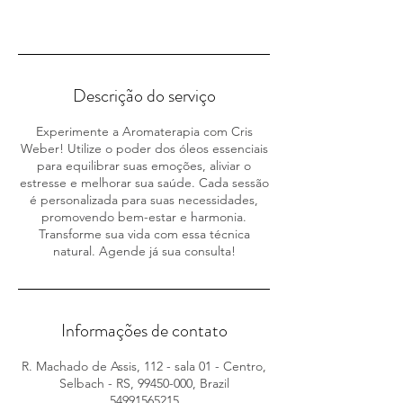
Agendar
Descrição do serviço
Experimente a Aromaterapia com Cris
Weber! Utilize o poder dos óleos essenciais
para equilibrar suas emoções, aliviar o
estresse e melhorar sua saúde. Cada sessão
é personalizada para suas necessidades,
promovendo bem-estar e harmonia.
Transforme sua vida com essa técnica
natural. Agende já sua consulta!
Informações de contato
R. Machado de Assis, 112 - sala 01 - Centro,
Selbach - RS, 99450-000, Brazil
54991565215