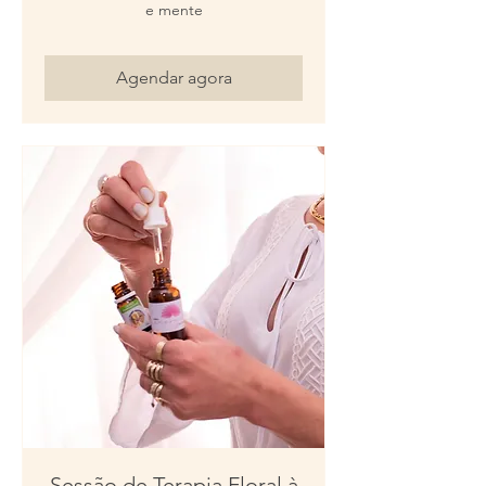
e mente
Agendar agora
Sessão de Terapia Floral à