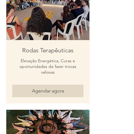
Rodas Terapêuticas
Elevação Energética, Curas e
oportunidades de fazer trocas
valiosas
Agendar agora