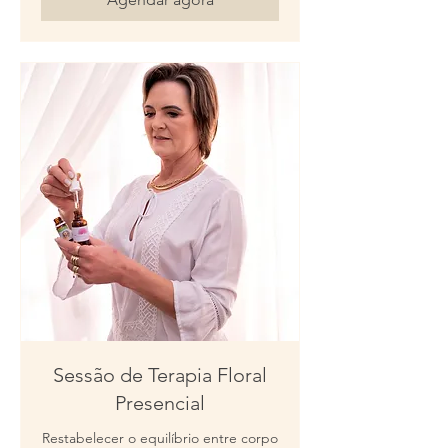
Sessão de Terapia Floral
Presencial
Restabelecer o equilíbrio entre corpo