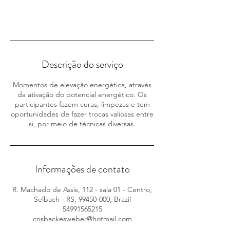
Agendar
Descrição do serviço
Momentos de elevação energética, através
da ativação do potencial energético. Os
participantes fazem curas, limpezas e tem
oportunidades de fazer trocas valiosas entre
si, por meio de técnicas diversas.
Informações de contato
R. Machado de Assis, 112 - sala 01 - Centro,
Selbach - RS, 99450-000, Brazil
54991565215
crisbackesweber@hotmail.com