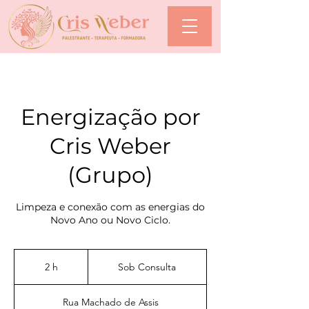
Energização por
Cris Weber
(Grupo)
Limpeza e conexão com as energias do
Novo Ano ou Novo Ciclo.
Sob
Consulta
2 h
2
Sob Consulta
h
Rua Machado de Assis